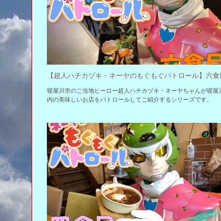
寝屋川市のご当地ヒーロー超人ハチカヅキ・ネーヤちゃんが寝屋
内の美味しいお店をパトロールしてご紹介するシリーズです。