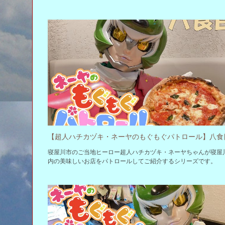
寝屋川市のご当地ヒーロー超人ハチカヅキ・ネーヤちゃんが寝屋
内の美味しいお店をパトロールしてご紹介するシリーズです。