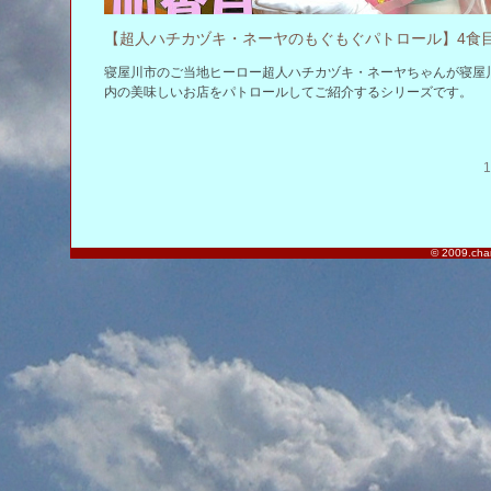
寝屋川市のご当地ヒーロー超人ハチカヅキ・ネーヤちゃんが寝屋
内の美味しいお店をパトロールしてご紹介するシリーズです。
1
© 2009.char